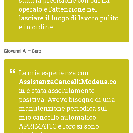
stata la precisione con cui ha
operato e l’attenzione nel
lasciare il luogo di lavoro pulito
e in ordine.
Giovanni A. – Carpi
La mia esperienza con
AssistenzaCancelliModena.co
m
è stata assolutamente
positiva. Avevo bisogno di una
manutenzione periodica sul
mio cancello automatico
APRIMATIC e loro si sono