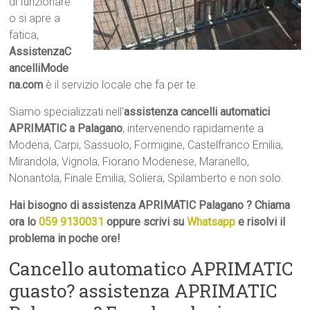
di funzionare
o si apre a
fatica,
AssistenzaC
ancelliMode
na.com
è il servizio locale che fa per te.
Siamo specializzati nell’
assistenza cancelli automatici
APRIMATIC a Palagano
, intervenendo rapidamente a
Modena, Carpi, Sassuolo, Formigine, Castelfranco Emilia,
Mirandola, Vignola, Fiorano Modenese, Maranello,
Nonantola, Finale Emilia, Soliera, Spilamberto e non solo.
Hai bisogno di assistenza APRIMATIC Palagano ? Chiama
ora lo
059 9130031
oppure scrivi su
Whatsapp
e risolvi il
problema in poche ore!
Cancello automatico APRIMATIC
guasto? assistenza APRIMATIC