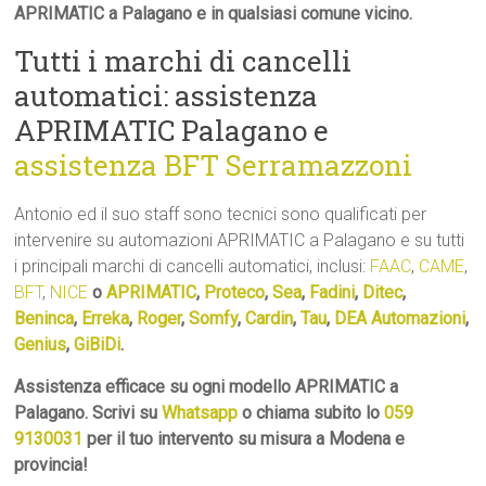
APRIMATIC a Palagano e in qualsiasi comune vicino.
Tutti i marchi di cancelli
automatici: assistenza
APRIMATIC Palagano e
assistenza BFT Serramazzoni
Antonio ed il suo staff sono tecnici sono qualificati per
intervenire su automazioni APRIMATIC a Palagano e su tutti
i principali marchi di cancelli automatici, inclusi:
FAAC
,
CAME
,
BFT
,
NICE
o
APRIMATIC
,
Proteco
,
Sea
,
Fadini
,
Ditec
,
Beninca
,
Erreka
,
Roger
,
Somfy
,
Cardin
,
Tau
,
DEA Automazioni
,
Genius
,
GiBiDi
.
Assistenza efficace su ogni modello APRIMATIC a
Palagano. Scrivi su
Whatsapp
o chiama subito lo
059
9130031
per il tuo intervento su misura a Modena e
provincia!