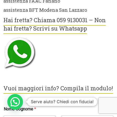
assistenza FAAC Fanano
assistenza BFT Modena San Lazzaro
Hai fretta? Chiama 059 9130031 – Non
hai fretta? Scrivi su Whatsapp
Vuoi maggiori info? Compila il modulo!
Serve aiuto? Chiedi con fiducia!
Nome Cognome
*