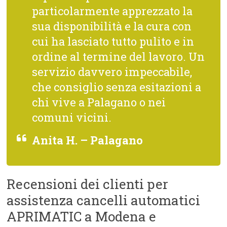
particolarmente apprezzato la
sua disponibilità e la cura con
cui ha lasciato tutto pulito e in
ordine al termine del lavoro. Un
servizio davvero impeccabile,
che consiglio senza esitazioni a
chi vive a Palagano o nei
comuni vicini.
Anita H. – Palagano
Recensioni dei clienti per
assistenza cancelli automatici
APRIMATIC a Modena e