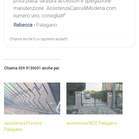
posa pulita, taratura accessori e spiegazione
manutenzione. AssistenzaCancelliModena.com
numero uno, consigliati!”
Rebecca
• Palagano
Chiama anche tu e sapremo aiutarti!
Chiama 059 9130031 anche per:
assistenza Proteco
assistenza NICE Palagano
Palagano