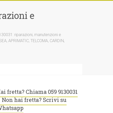
azioni e
30031: riparazioni, manutenzioni e
A, SEA, APRIMATIC, TELCOMA, CARDIN,
ai fretta? Chiama 059 9130031
 Non hai fretta? Scrivi su
hatsapp