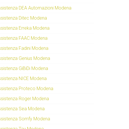
ssistenza DEA Automazioni Modena
ssistenza Ditec Modena
ssistenza Erreka Modena
ssistenza FAAC Modena
ssistenza Fadini Modena
ssistenza Genius Modena
ssistenza GiBiDi Modena
ssistenza NICE Modena
ssistenza Proteco Modena
ssistenza Roger Modena
ssistenza Sea Modena
ssistenza Somfy Modena
ssistenza Tau Modena