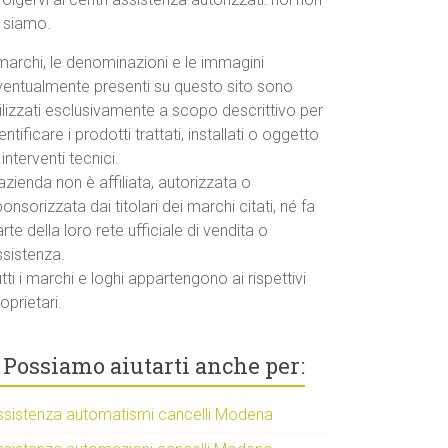
o siamo.
marchi, le denominazioni e le immagini
ventualmente presenti su questo sito sono
ilizzati esclusivamente a scopo descrittivo per
entificare i prodotti trattati, installati o oggetto
 interventi tecnici.
azienda non è affiliata, autorizzata o
onsorizzata dai titolari dei marchi citati, né fa
rte della loro rete ufficiale di vendita o
ssistenza.
tti i marchi e loghi appartengono ai rispettivi
oprietari.
Possiamo aiutarti anche per:
ssistenza automatismi cancelli Modena