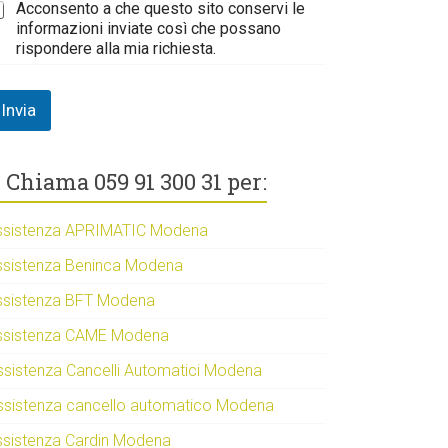
Acconsento a che questo sito conservi le
informazioni inviate così che possano
rispondere alla mia richiesta.
Invia
Chiama 059 91 300 31 per:
ssistenza APRIMATIC Modena
ssistenza Beninca Modena
ssistenza BFT Modena
ssistenza CAME Modena
ssistenza Cancelli Automatici Modena
ssistenza cancello automatico Modena
ssistenza Cardin Modena