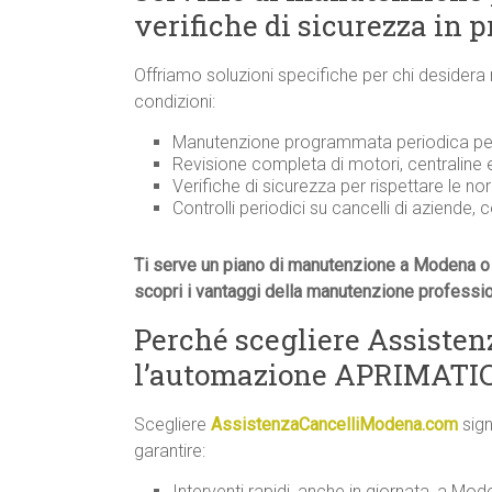
verifiche di sicurezza in 
Offriamo soluzioni specifiche per chi desidera
condizioni:
Manutenzione programmata periodica per 
Revisione completa di motori, centraline
Verifiche di sicurezza per rispettare le n
Controlli periodici su cancelli di aziende, 
Ti serve un piano di manutenzione a Modena o 
scopri i vantaggi della manutenzione professi
Perché scegliere Assiste
l’automazione APRIMATIC 
Scegliere
AssistenzaCancelliModena.com
sign
garantire:
Interventi rapidi, anche in giornata, a Mode