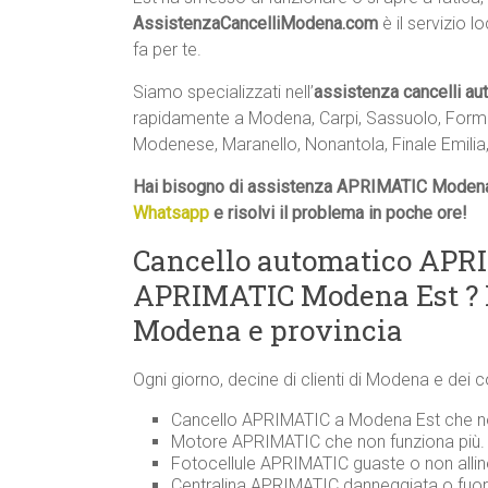
AssistenzaCancelliModena.com
è il servizio l
fa per te.
Siamo specializzati nell’
assistenza cancelli a
rapidamente a Modena, Carpi, Sassuolo, Formig
Modenese, Maranello, Nonantola, Finale Emilia,
Hai bisogno di assistenza APRIMATIC Modena
Whatsapp
e risolvi il problema in poche ore!
Cancello automatico APRI
APRIMATIC Modena Est ? E
Modena e provincia
Ogni giorno, decine di clienti di Modena e dei 
Cancello APRIMATIC a Modena Est che non
Motore APRIMATIC che non funziona più.
Fotocellule APRIMATIC guaste o non allin
Centralina APRIMATIC danneggiata o fuor