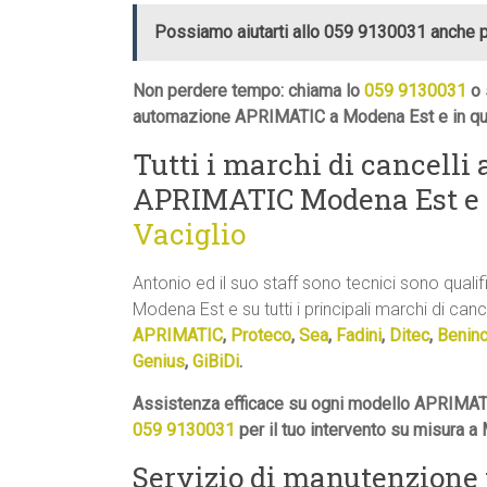
Possiamo aiutarti allo 059 9130031 anche 
Non perdere tempo: chiama lo
059 9130031
o 
automazione APRIMATIC a Modena Est e in qua
Tutti i marchi di cancelli
APRIMATIC Modena Est e
Vaciglio
Antonio ed il suo staff sono tecnici sono quali
Modena Est e su tutti i principali marchi di cance
APRIMATIC
,
Proteco
,
Sea
,
Fadini
,
Ditec
,
Benin
Genius
,
GiBiDi
.
Assistenza efficace su ogni modello APRIMAT
059 9130031
per il tuo intervento su misura a
Servizio di manutenzione