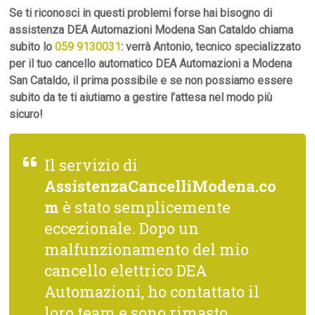
Se ti riconosci in questi problemi forse hai bisogno di
assistenza DEA Automazioni Modena San Cataldo chiama
subito lo
059 9130031
: verrà Antonio, tecnico specializzato
per il tuo cancello automatico DEA Automazioni a Modena
San Cataldo, il prima possibile e se non possiamo essere
subito da te ti aiutiamo a gestire l’attesa nel modo più
sicuro!
Il servizio di
AssistenzaCancelliModena.co
m
è stato semplicemente
eccezionale. Dopo un
malfunzionamento del mio
cancello elettrico DEA
Automazioni, ho contattato il
loro team e sono rimasto