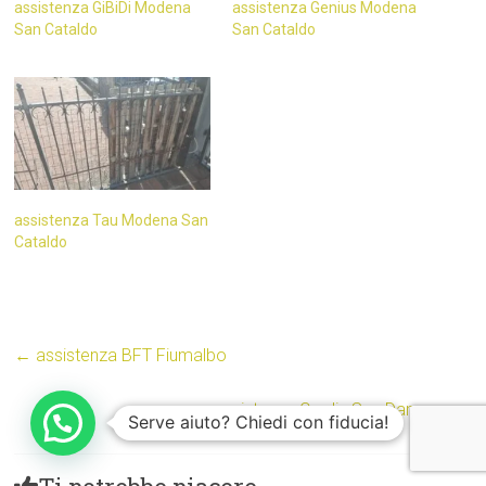
assistenza GiBiDi Modena
assistenza Genius Modena
San Cataldo
San Cataldo
assistenza Tau Modena San
Cataldo
←
assistenza BFT Fiumalbo
assistenza Cardin San Damaso
→
Serve aiuto? Chiedi con fiducia!