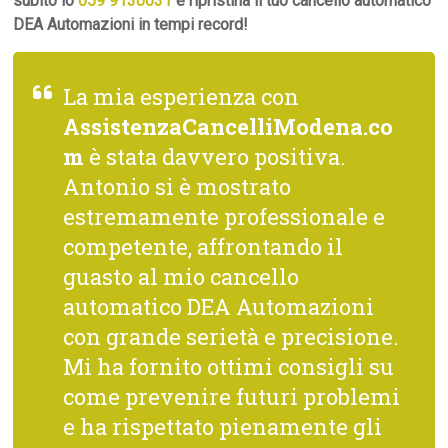
subito lo
059 9130031
e ripristina il tuo cancello automatico
DEA Automazioni in tempi record!
La mia esperienza con
AssistenzaCancelliModena.co
m
è stata davvero positiva.
Antonio si è mostrato
estremamente professionale e
competente, affrontando il
guasto al mio cancello
automatico DEA Automazioni
con grande serietà e precisione.
Mi ha fornito ottimi consigli su
come prevenire futuri problemi
e ha rispettato pienamente gli