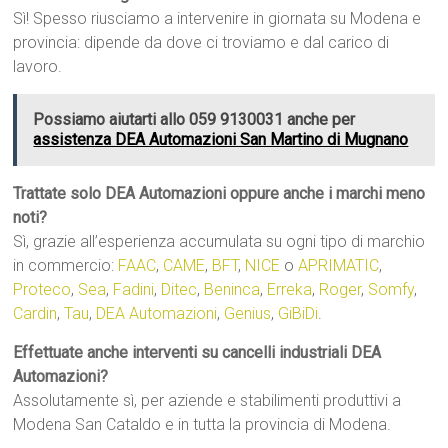
Sì! Spesso riusciamo a intervenire in giornata su Modena e
provincia: dipende da dove ci troviamo e dal carico di
lavoro.
Possiamo aiutarti allo 059 9130031 anche per
assistenza DEA Automazioni San Martino di Mugnano
Trattate solo DEA Automazioni oppure anche i marchi meno
noti?
Sì, grazie all’esperienza accumulata su ogni tipo di marchio
in commercio:
FAAC
,
CAME
,
BFT
,
NICE
o
APRIMATIC
,
Proteco
,
Sea
,
Fadini
,
Ditec
,
Beninca
,
Erreka
,
Roger
,
Somfy
,
Cardin
,
Tau
,
DEA Automazioni
,
Genius
,
GiBiDi
.
Effettuate anche interventi su cancelli industriali DEA
Automazioni?
Assolutamente sì, per aziende e stabilimenti produttivi a
Modena San Cataldo e in tutta la provincia di Modena.